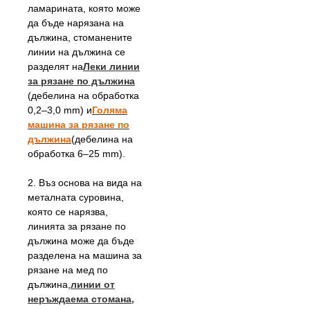
ламарината, която може
да бъде нарязана на
дължина, стоманените
линии на дължина се
разделят на
Леки линии
за рязане по дължина
(дебелина на обработка
0,2–3,0 mm) и
Голяма
машина за рязане по
дължина
(дебелина на
обработка 6–25 mm).
2. Въз основа на вида на
металната суровина,
която се нарязва,
линията за рязане по
дължина може да бъде
разделена на машина за
рязане на мед по
дължина,
линии от
неръждаема стомана,