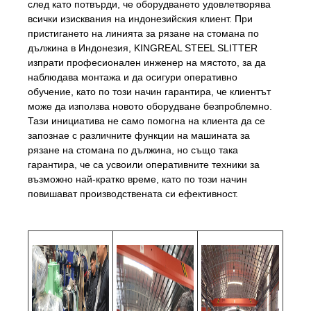
след като потвърди, че оборудването удовлетворява
всички изисквания на индонезийския клиент. При
пристигането на линията за рязане на стомана по
дължина в Индонезия, KINGREAL STEEL SLITTER
изпрати професионален инженер на мястото, за да
наблюдава монтажа и да осигури оперативно
обучение, като по този начин гарантира, че клиентът
може да използва новото оборудване безпроблемно.
Тази инициатива не само помогна на клиента да се
запознае с различните функции на машината за
рязане на стомана по дължина, но също така
гарантира, че са усвоили оперативните техники за
възможно най-кратко време, като по този начин
повишават производствената си ефективност.