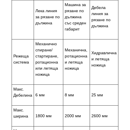
Машина за
Дебела
Лека линия
рязане по
линия за
за рязане по
дължина
рязане по
дължина
със среден
дължина
габарит
Механично
спиране/
Механична,
Хидравлична
Режеща
стартиране,
ротационна
и летяща
система
ротационна
и летяща
ножица
или летяща
ножица
ножица
Макс.
6 мм
8 мм
25 мм
Дебелина
Макс.
1800 мм
2000 мм
2600 мм
ширина