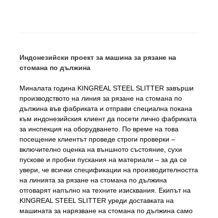
Индонезийски проект за машина за рязане на
стомана по дължина
Миналата година KINGREAL STEEL SLITTER завърши
производството на линия за рязане на стомана по
дължина във фабриката и отправи специална покана
към индонезийския клиент да посети лично фабриката
за инспекция на оборудването. По време на това
посещение клиентът проведе строги проверки –
включително оценка на външното състояние, сухи
пускове и пробни пускания на материали – за да се
увери, че всички спецификации на производителността
на линията за рязане на стомана по дължина
отговарят напълно на техните изисквания. Екипът на
KINGREAL STEEL SLITTER уреди доставката на
машината за нарязване на стомана по дължина само