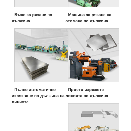
Въже за рязане по
Машина за рязане на
дължина
стомана по дължина
Пълно автоматично
Просто изрежете
изрязване по дължина на
линията по дължина
линията