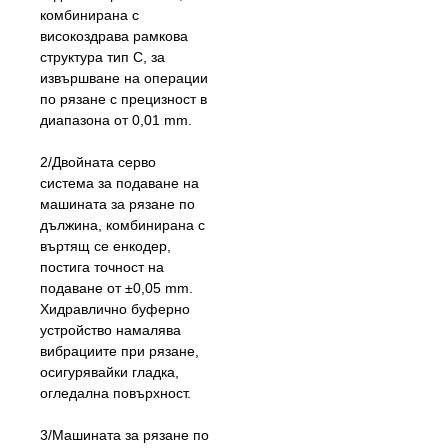
комбинирана с
високоздрава рамкова
структура тип C, за
извършване на операции
по рязане с прецизност в
диапазона от 0,01 mm.
2/Двойната серво
система за подаване на
машината за рязане по
дължина, комбинирана с
въртящ се енкодер,
постига точност на
подаване от ±0,05 mm.
Хидравлично буферно
устройство намалява
вибрациите при рязане,
осигурявайки гладка,
огледална повърхност.
3/Машината за рязане по