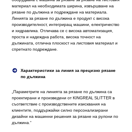
материал на необходимата ширина, извършване на
рязане по дължина и подреждане на материала.
Линията за рязане по дължина е продукт с висока
производителност, интегриращ машини, електричество
и хидравлика. Отличава се с висока автоматизация,
проста и надеждна работа, висока точност на
дължината, отлична плоскост на листовия материал и
спретнато подреждане.
Характеристики за линия за прецизно рязане
по дължина
„Параметрите на линията за рязане по дължина са
проектирани и произведени от KINGREAL SLITTER в
съответствие с производствените изисквания на
клиентите, поддържайки силно персонализирани
дизайни на машинни решения за рязане на рулони по
дължина.“