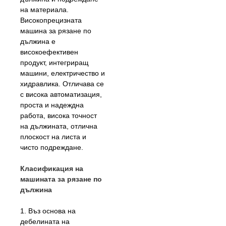
на материала.
Високопрецизната
машина за рязане по
дължина е
високоефективен
продукт, интегриращ
машини, електричество и
хидравлика. Отличава се
с висока автоматизация,
проста и надеждна
работа, висока точност
на дължината, отлична
плоскост на листа и
чисто подреждане.
Класификация на
машината за рязане по
дължина
1. Въз основа на
дебелината на