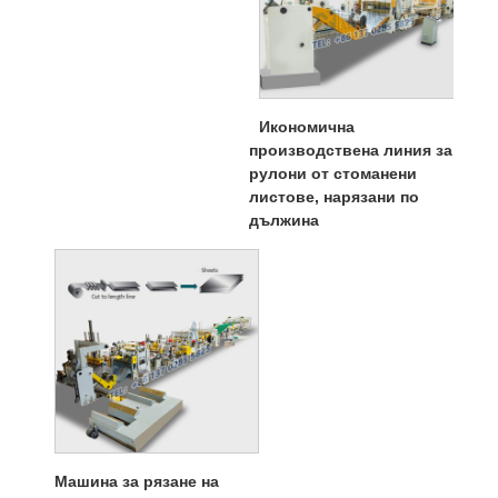
Икономична
производствена линия за
рулони от стоманени
листове, нарязани по
дължина
Машина за рязане на