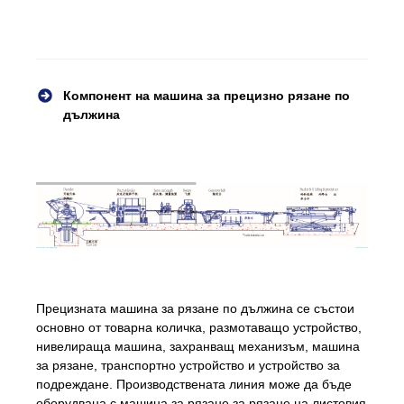
Компонент на машина за прецизно рязане по
дължина
Прецизната машина за рязане по дължина се състои
основно от товарна количка, размотаващо устройство,
нивелираща машина, захранващ механизъм, машина
за рязане, транспортно устройство и устройство за
подреждане. Производствената линия може да бъде
оборудвана с машина за рязане за рязане на листовия