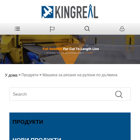
>
Продукти
>
Машина за рязане на рулони по дължина
У дома
ПРОДУКТИ