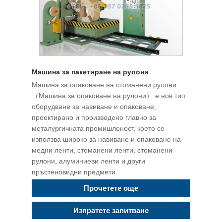
Машина за пакетиране на рулони
Машина за опаковане на стоманени рулони
（Машина за опаковане на рулони） е нов тип
оборудване за навиване и опаковане,
проектирано и произведено главно за
металургичната промишленост, което се
използва широко за навиване и опаковане на
медни ленти, стоманени ленти, стоманени
рулони, алуминиеви ленти и други
пръстеновидни предмети.
Прочетете още
Изпратете запитване