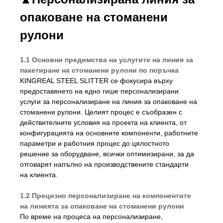
опаковане на стоманени
рулони
1.1 Основни предимства на услугите на линия за
пакетиране на стоманени рулони по поръчка
KINGREAL STEEL SLITTER се фокусира върху
предоставянето на едно гише персонализирани
услуги за персонализиране на линия за опаковане на
стоманени рулони. Целият процес е съобразен с
действителните условия на проекта на клиента, от
конфигурацията на основните компоненти, работните
параметри и работния процес до цялостното
решение за оборудване, всички оптимизирани, за да
отговарят напълно на производствените стандарти
на клиента.
1.2 Прецизно персонализиране на компонентите
на линията за опаковане на стоманени рулони
По време на процеса на персонализиране,