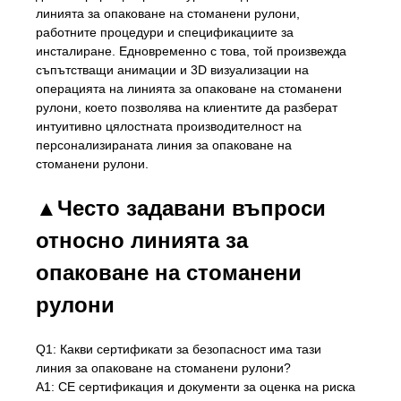
линията за опаковане на стоманени рулони,
работните процедури и спецификациите за
инсталиране. Едновременно с това, той произвежда
съпътстващи анимации и 3D визуализации на
операцията на линията за опаковане на стоманени
рулони, което позволява на клиентите да разберат
интуитивно цялостната производителност на
персонализираната линия за опаковане на
стоманени рулони.
▲Често задавани въпроси
относно линията за
опаковане на стоманени
рулони
Q1: Какви сертификати за безопасност има тази
линия за опаковане на стоманени рулони?
A1: CE сертификация и документи за оценка на риска