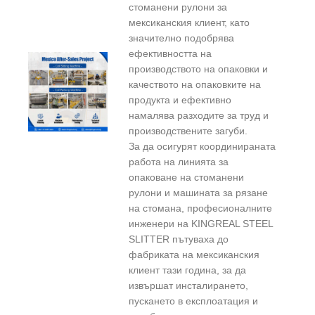
стоманени рулони за
мексиканския клиент, като
значително подобрява
ефективността на
производството на опаковки и
качеството на опаковките на
продукта и ефективно
намалява разходите за труд и
производствените загуби.
За да осигурят координираната
работа на линията за
опаковане на стоманени
рулони и машината за рязане
на стомана, професионалните
инженери на KINGREAL STEEL
SLITTER пътуваха до
фабриката на мексиканския
клиент тази година, за да
извършат инсталирането,
пускането в експлоатация и