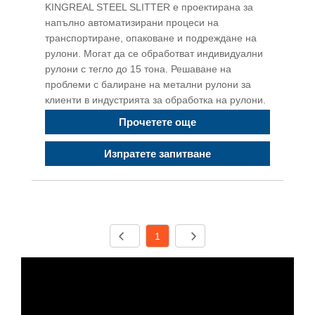
KINGREAL STEEL SLITTER е проектирана за
напълно автоматизирани процеси на
транспортиране, опаковане и подреждане на
рулони. Могат да се обработват индивидуални
рулони с тегло до 15 тона. Решаване на
проблеми с балиране на метални рулони за
клиенти в индустрията за обработка на рулони.
Прочетете още
Изпратете запитване
1