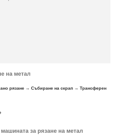
не на метал
ано рязане → Събиране на скрап → Трансферен
машината за рязане на метал