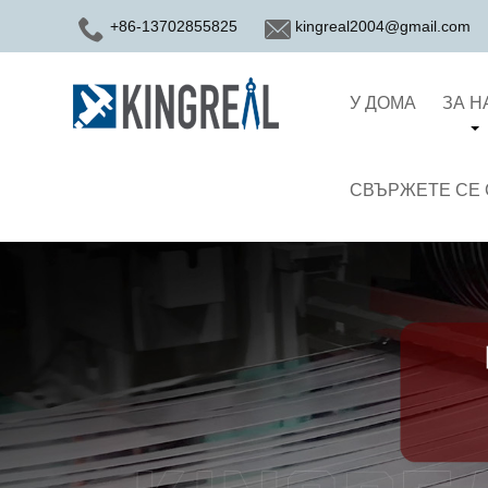
+86-13702855825
kingreal2004@gmail.com
У ДОМА
ЗА Н
СВЪРЖЕТЕ СЕ 