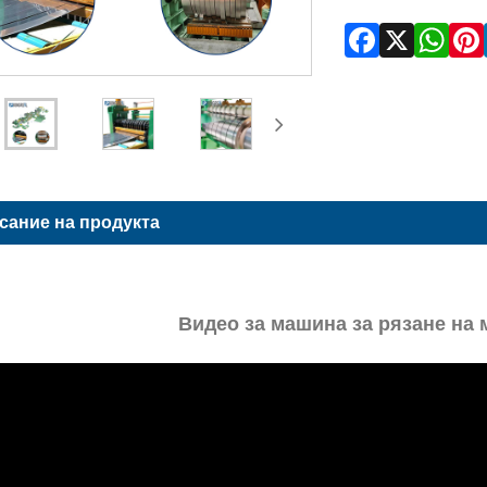
сание на продукта
Видео за машина за рязане на