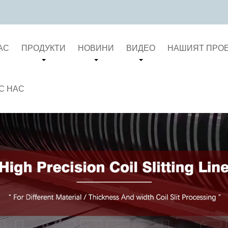
АС
ПРОДУКТИ
НОВИНИ
ВИДЕО
НАШИЯТ ПРО
С НАС