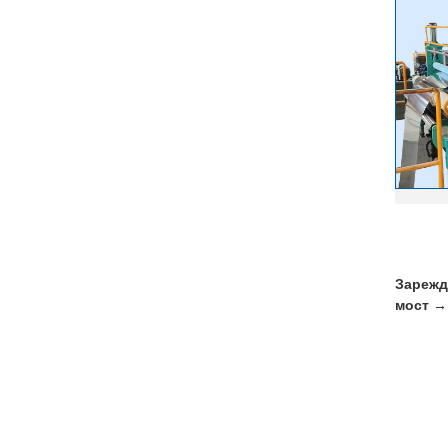
Зарежд
мост →