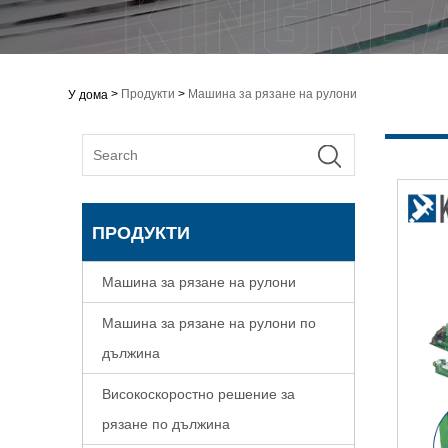
>
Продукти
>
Машина за рязане на рулони
У дома
ПРОДУКТИ
Машина за рязане на рулони
Машина за рязане на рулони по
дължина
Високоскоростно решение за
рязане по дължина