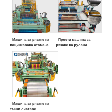
Машина за рязане на
Проста машина за
поцинкована стомана
рязане на рулони
Машина за рязане на
тънки листове