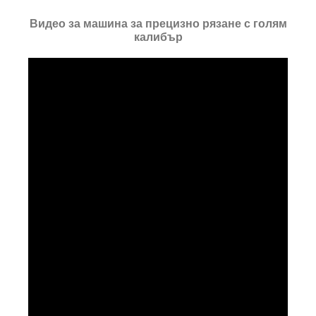
Видео за машина за прецизно рязане с голям
калибър