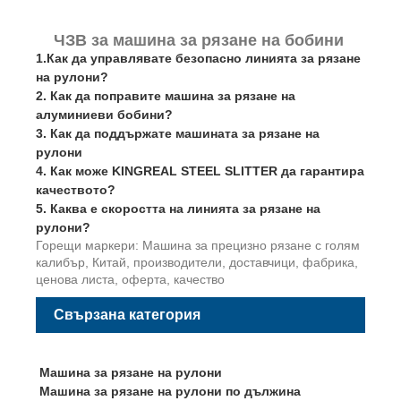
ЧЗВ за машина за рязане на бобини
1.Как да управлявате безопасно линията за рязане
на рулони?
2.
Как да поправите машина за рязане на
алуминиеви бобини?
3.
Как да поддържате машината за рязане на
рулони
4.
Как може KINGREAL STEEL SLITTER да гарантира
качеството?
5.
Каква е скоростта на линията за рязане на
рулони?
Горещи маркери: Машина за прецизно рязане с голям
калибър, Китай, производители, доставчици, фабрика,
ценова листа, оферта, качество
Свързана категория
Машина за рязане на рулони
Машина за рязане на рулони по дължина