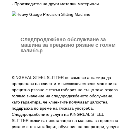
- Производител на други метални материали
Следпродажбено обслужване за
машина за прецизно рязане с голям
калибър
KINGREAL STEEL SLITTER не само се ангажира да
предоставя на клиентите висококачествени машини за
прецизно рязане с тежък габарит, но също така отдава
голямо значение на следпродажбеното обслужване,
като гарантира, че клиентите получават цялостна
поддръжка по време на тяхната употреба.
Следпродажбените услуги на KINGREAL STEEL
SLITTER включват инсталация на машина за прецизно
рязане с тежък габарит, обучение на оператори, услуги