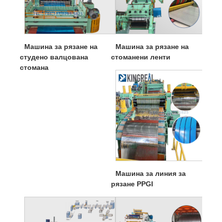
Машина за рязане на
Машина за рязане на
студено валцована
стоманени ленти
стомана
Машина за линия за
рязане PPGI