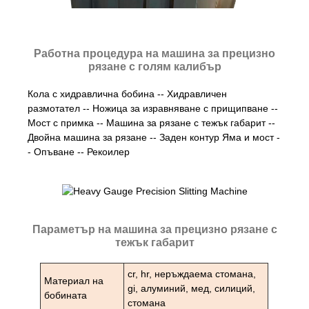
Работна процедура на машина за прецизно
рязане с голям калибър
Кола с хидравлична бобина -- Хидравличен
размотател -- Ножица за изравняване с прищипване --
Мост с примка -- Машина за рязане с тежък габарит --
Двойна машина за рязане -- Заден контур Яма и мост -
- Опъване -- Рекоилер
Параметър на машина за прецизно рязане с
тежък габарит
cr, hr, неръждаема стомана,
Материал на
gi, алуминий, мед, силиций,
бобината
стомана