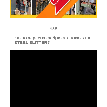
ЧЗВ
Какво харесва фабриката KINGREAL
STEEL SLITTER?