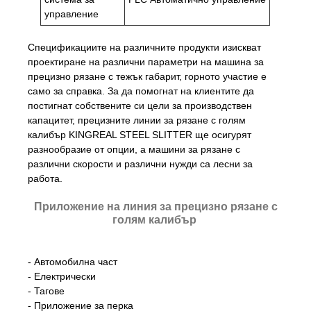
управление
Спецификациите на различните продукти изискват
проектиране на различни параметри на машина за
прецизно рязане с тежък габарит, горното участие е
само за справка. За да помогнат на клиентите да
постигнат собствените си цели за производствен
капацитет, прецизните линии за рязане с голям
калибър KINGREAL STEEL SLITTER ще осигурят
разнообразие от опции, а машини за рязане с
различни скорости и различни нужди са лесни за
работа.
Приложение на линия за прецизно рязане с
голям калибър
- Автомобилна част
- Електрически
- Тагове
- Приложение за перка