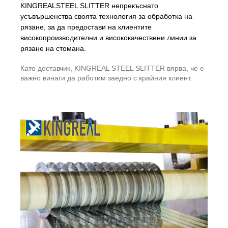
KINGREALSTEEL SLITTER непрекъснато
усъвършенства своята технология за обработка на
рязане, за да предостави на клиентите
високопроизводителни и висококачествени линии за
рязане на стомана.
Като доставчик, KINGREAL STEEL SLITTER вярва, че е
важно винаги да работим заедно с крайния клиент.