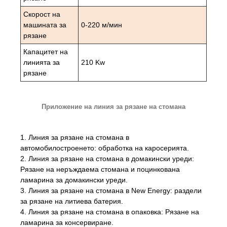
Скорост на
машината за
0-220 м/мин
рязане
Капацитет на
линията за
210 Kw
рязане
Приложение на линия за рязане на стомана
1. Линия за рязане на стомана в
автомобилостроенето: обработка на каросерията.
2. Линия за рязане на стомана в домакински уреди:
Рязане на неръждаема стомана и поцинкована
ламарина за домакински уреди.
3. Линия за рязане на стомана в New Energy: раздели
за рязане на литиева батерия.
4. Линия за рязане на стомана в опаковка: Рязане на
ламарина за консервиране.