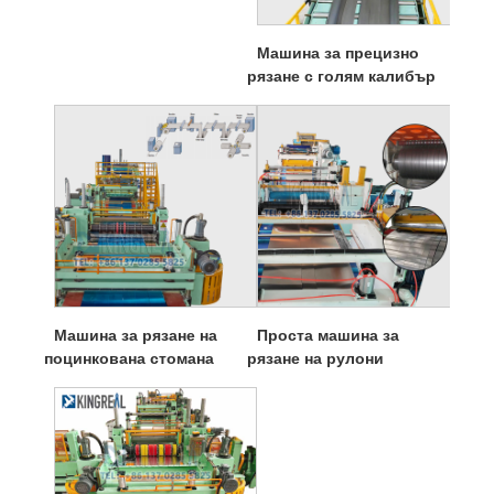
Машина за прецизно
рязане с голям калибър
Машина за рязане на
Проста машина за
поцинкована стомана
рязане на рулони