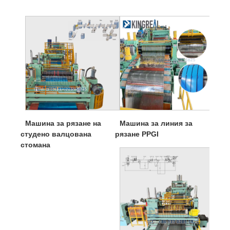
Машина за рязане на
Машина за линия за
студено валцована
рязане PPGI
стомана