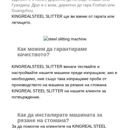
Гуанджоу. Друг е с влак, директно до гара Foshan или
Guangzhou.
KINGREALSTEEL SLITTER ще ви вземе от гарата или
летището.
Как можем да гарантираме
качеството?
KINGREALSTEEL SLITTER винаги тествайте и
настройвайте нашите машини преди изпращане; ако е
необходимо, ние също така изпращаме проби от
производството на машина за рязане на стомана
KINGREAL STEEL SLITTER на нашите клиенти за
потвърждение.
Как да инсталирате машината за
рязане на стомана?
За да помогне на клиентите на KINGREAL STEEL