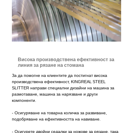
Висока производствена ефективност за
линия за рязане на стомана
За да помогне на клиентите да постигнат висока
производствена ефективност, KINGREAL STEEL
SLITTER направи специални дизайни на машина за
размотаване, машина за нарязване и други
компоненти.
- Осигуряване на товарна количка за развиване,
подобряване на ефективността на навиване.
- Осигурете двойни седалки за ножове за рязане, така