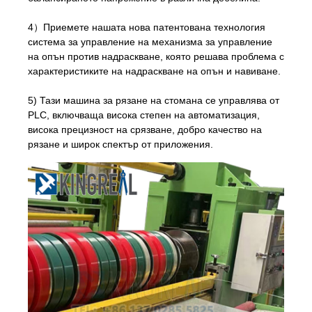
4）Приемете нашата нова патентована технология
система за управление на механизма за управление
на опън против надраскване, която решава проблема с
характеристиките на надраскване на опън и навиване.
5) Тази машина за рязане на стомана се управлява от
PLC, включваща висока степен на автоматизация,
висока прецизност на срязване, добро качество на
рязане и широк спектър от приложения.