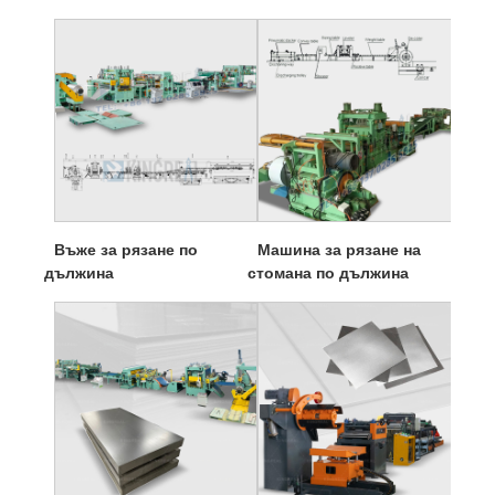
Въже за рязане по
Машина за рязане на
дължина
стомана по дължина