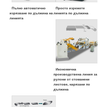
Пълно автоматично
Просто изрежете
изрязване по дължина на
линията по дължина
линията
Икономична
производствена линия за
рулони от стоманени
листове, нарязани по
дължина