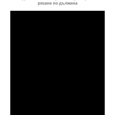
рязане по дължина