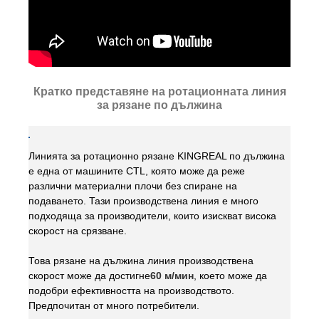
Кратко представяне на ротационната линия
за рязане по дължина
Линията за ротационно рязане KINGREAL по дължина
е една от машините CTL, която може да реже
различни материални плочи без спиране на
подаването. Тази производствена линия е много
подходяща за производители, които изискват висока
скорост на срязване.
Това рязане на дължина линия производствена
скорост може да достигне
60 м/мин
, което може да
подобри ефективността на производството.
Предпочитан от много потребители.