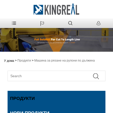
>
Продукти
>
Машина за рязане на рулони по дължина
У дома
ПРОДУКТИ