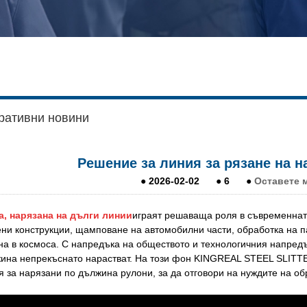
ративни новини
Решение за линия за рязане на 
●
2026-02-02
●
6
●
Оставете 
а, нарязана на дълги линии
играят решаваща роля в съвременната
ни конструкции, щамповане на автомобилни части, обработка на п
а в космоса. С напредъка на обществото и технологичния напредъ
ина непрекъснато нарастват. На този фон KINGREAL STEEL SLITTE
 за нарязани по дължина рулони, за да отговори на нуждите на об