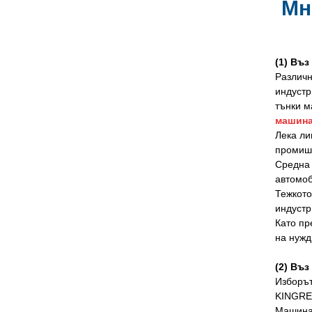
Мн
(1) Въз
Различн
индустр
тънки м
машина
Лека ли
промишл
Средна 
автомоб
Тежкото
индустр
Като пр
на нужд
(2) Въз
Изборът
KINGRE
Машина 