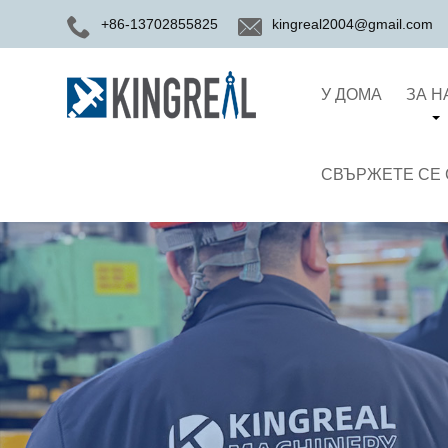
+86-13702855825
kingreal2004@gmail.com
У ДОМА
ЗА Н
СВЪРЖЕТЕ СЕ 