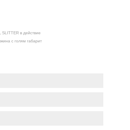
 SLITTER в действие
жина с голям габарит